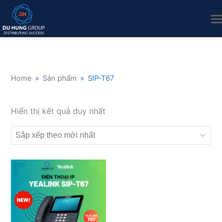
Home
»
Sản phẩm
»
SIP-T67
Hiển thị kết quả duy nhất