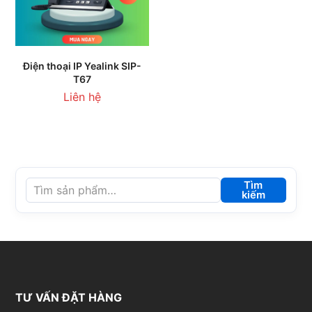
Điện thoại IP Yealink SIP-
T67
Liên hệ
Tìm
kiếm
TƯ VẤN ĐẶT HÀNG