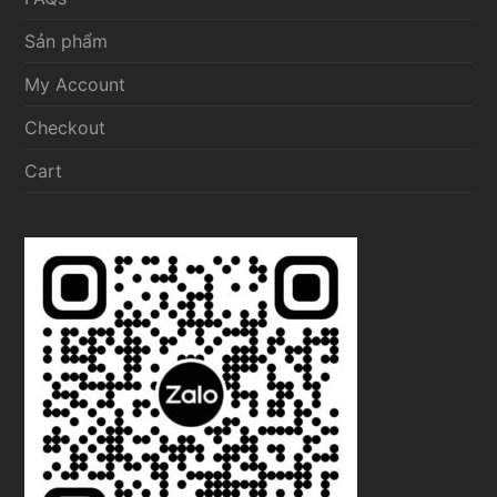
Sản phẩm
My Account
Checkout
Cart