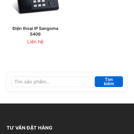
Điện thoại IP Sangoma
S406
Liên hệ
Tìm
kiếm
TƯ VẤN ĐẶT HÀNG