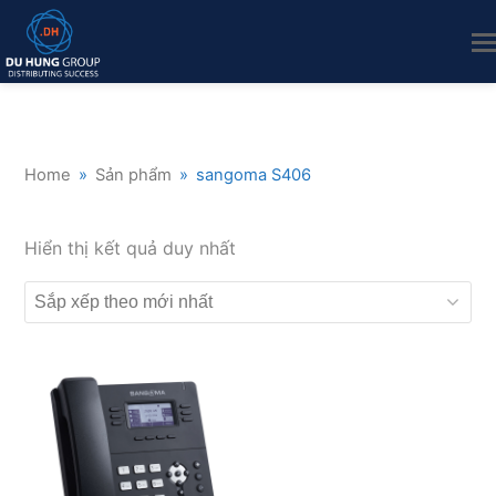
Home
»
Sản phẩm
»
sangoma S406
Hiển thị kết quả duy nhất