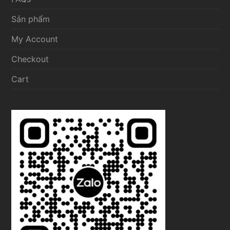
Sản phẩm
My Account
Checkout
Cart