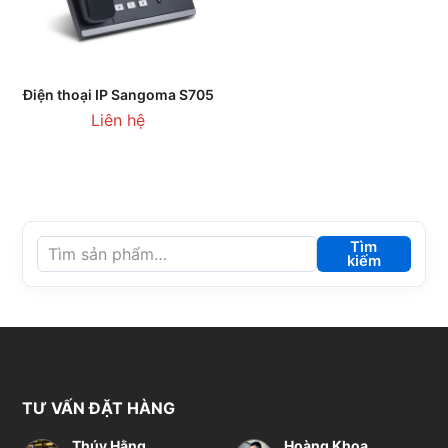
Điện thoại IP Sangoma S705
Liên hệ
Tìm
kiếm
TƯ VẤN ĐẶT HÀNG
Thúy Hằng
Hoàng Khoa