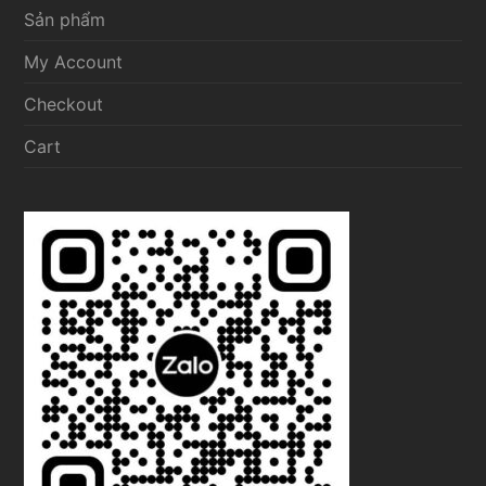
Sản phẩm
My Account
Checkout
Cart