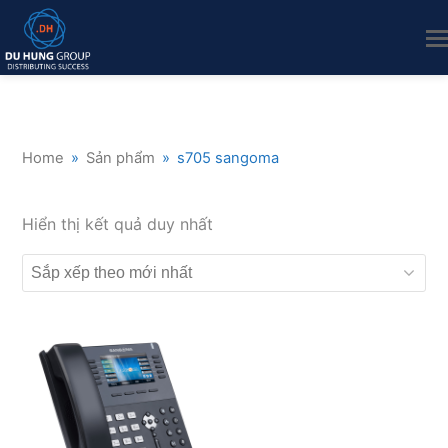
Home
»
Sản phẩm
»
s705 sangoma
Hiển thị kết quả duy nhất