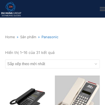
Home
»
Sản phẩm
»
Panasonic
Đã
Hiển thị 1–16 của 31 kết quả
sắp
xếp
theo
mới
nhất