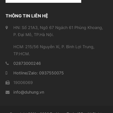
THÔNG TIN LIÊN HỆ
HN: Số 21A3, Ngõ 67 Ngách 61 Phùng Khoang,
P. Đại Mỗ, TP.Hà Nội.
HCM: 215/56 Nguyễn Xí, P. Bình Lợi Trung,
TP.HCM.
02873000246
Hotline/Zalo: 0937550075
19006069
info@duhung.vn