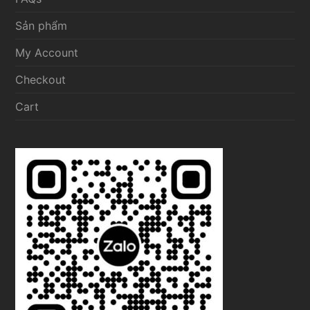
Sản phẩm
My Account
Checkout
Cart