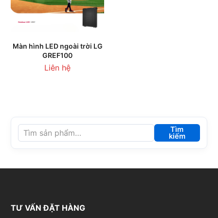
Màn hình LED ngoài trời LG
GREF100
Liên hệ
Tìm
kiếm
TƯ VẤN ĐẶT HÀNG