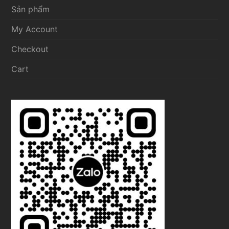
Sản phẩm
My Account
Checkout
Cart