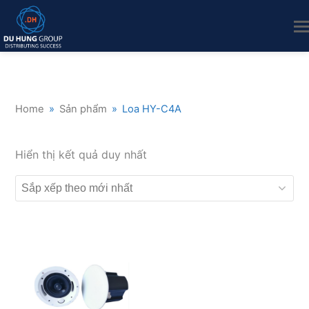
Home
»
Sản phẩm
»
Loa HY-C4A
Hiển thị kết quả duy nhất