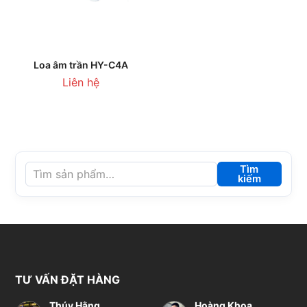
Loa âm trần HY-C4A
Liên hệ
Tìm
kiếm
TƯ VẤN ĐẶT HÀNG
Thúy Hằng
Hoàng Khoa