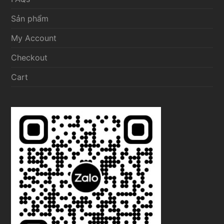
Sản phẩm
My Account
Checkout
Cart