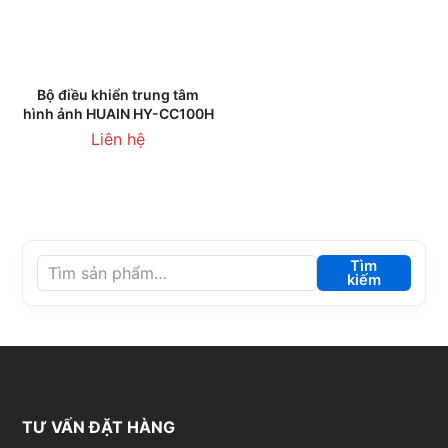
Bộ điều khiển trung tâm
hình ảnh HUAIN HY-CC100H
Liên hệ
Tìm
kiếm
TƯ VẤN ĐẶT HÀNG