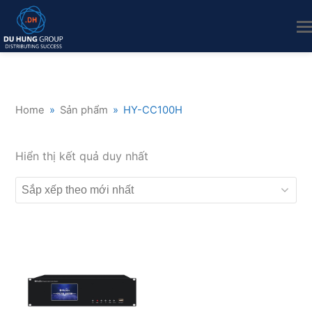
Home
»
Sản phẩm
»
HY-CC100H
Hiển thị kết quả duy nhất