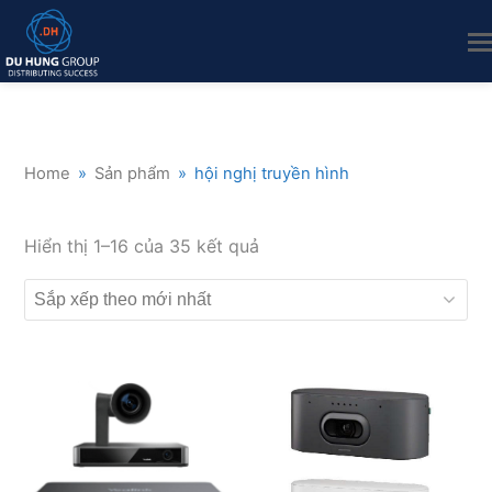
Home
»
Sản phẩm
»
hội nghị truyền hình
Đã
Hiển thị 1–16 của 35 kết quả
sắp
xếp
theo
mới
nhất