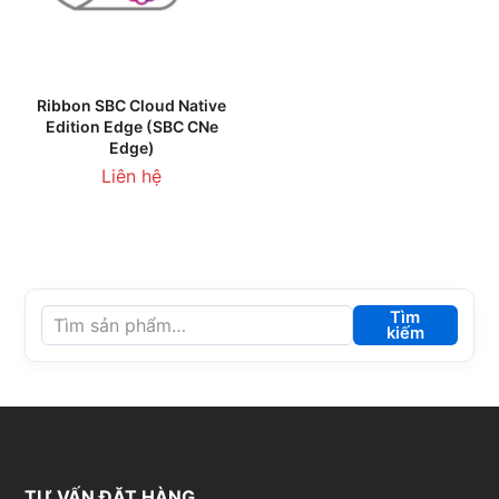
Ribbon SBC Cloud Native
Edition Edge (SBC CNe
Edge)
Liên hệ
Tìm
kiếm
TƯ VẤN ĐẶT HÀNG