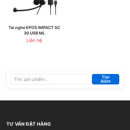
Tai nghe EPOS IMPACT SC
30 USB ML
Liên hệ
Tìm
kiếm
TƯ VẤN ĐẶT HÀNG