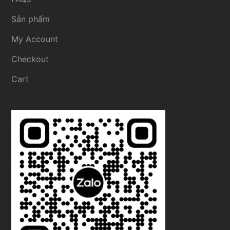
Sản phẩm
My Account
Checkout
Cart