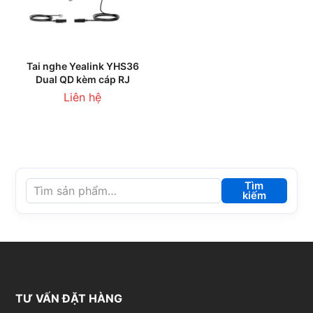
Tai nghe Yealink YHS36
Dual QD kèm cáp RJ
Liên hệ
Tìm
kiếm
TƯ VẤN ĐẶT HÀNG