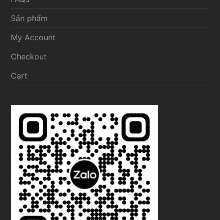
Sản phẩm
My Account
Checkout
Cart