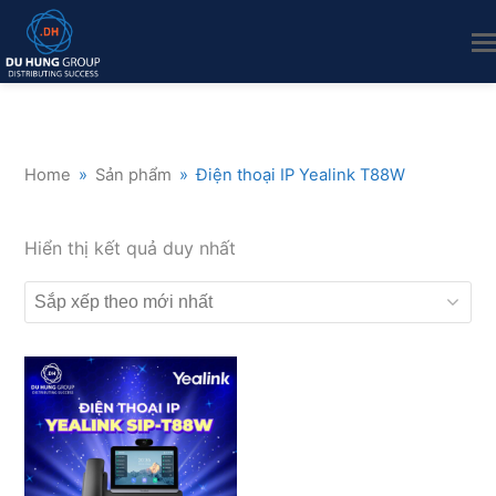
Home
»
Sản phẩm
»
Điện thoại IP Yealink T88W
Hiển thị kết quả duy nhất