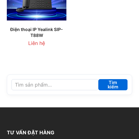
Điện thoại IP Yealink SIP-
T88W
Liên hệ
Tìm
kiếm
TƯ VẤN ĐẶT HÀNG