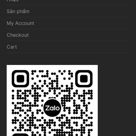
Sản phẩm
My Account
Checkout
Cart