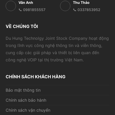
Vân Anh
Thu Thảo
📞 0981855557
📞 0337853952
VỀ CHÚNG TÔI
Du Hung Technolgy Joint Stock Company hoạt động
trong lĩnh vực công nghệ thông tin và viễn thông,
cung cấp các giải pháp và thiết bị liên quan đến
công nghệ VOIP tại thị trường Việt Nam.
CHÍNH SÁCH KHÁCH HÀNG
Bảo mật thông tin
Chính sách bảo hành
Chính sách vận chuyển