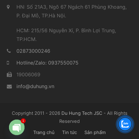
HN: Số 21A3, Ngõ 67 Ngách 61 Phùng Khoang,
P. Đại Mỗ, TP.Hà Nội.
HCM: 215/56 Nguyễn Xí, P. Bình Lợi Trung,
TP.HCM.
02873000246
Hotline/Zalo: 0937550075
19006069
info@duhung.vn
Copyright 2011 - 2026
Du Hung Tech JSC
- All Rights
1
Reserved
Trang chủ
Tin tức
Sản phẩm
Open