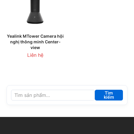
Yealink MTower Camera hội
nghị thông minh Center-
view
Liên hệ
Tìm
kiếm