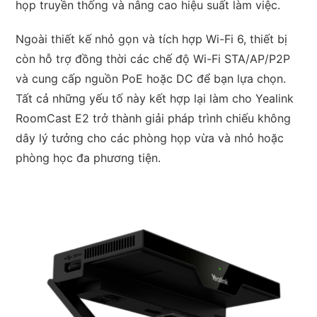
họp truyền thống và nâng cao hiệu suất làm việc.
Ngoài thiết kế nhỏ gọn và tích hợp Wi-Fi 6, thiết bị
còn hỗ trợ đồng thời các chế độ Wi-Fi STA/AP/P2P
và cung cấp nguồn PoE hoặc DC để bạn lựa chọn.
Tất cả những yếu tố này kết hợp lại làm cho Yealink
RoomCast E2 trở thành giải pháp trình chiếu không
dây lý tưởng cho các phòng họp vừa và nhỏ hoặc
phòng học đa phương tiện.