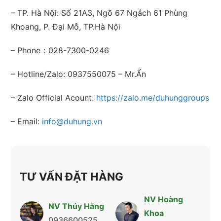
– TP. Hà Nội: Số 21A3, Ngõ 67 Ngách 61 Phùng
Khoang, P. Đại Mỗ, TP.Hà Nội
– Phone：028-7300-0246
– Hotline/Zalo: 0937550075 – Mr.Ẩn
– Zalo Official Acount:
https://zalo.me/duhunggroups
– Email:
info@duhung.vn
TƯ VẤN ĐẶT HÀNG
NV Hoàng
NV Thúy Hằng
Khoa
0936600525