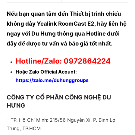
Nếu bạn quan tâm đến Thiết bị trình chiếu
không dây Yealink RoomCast E2, hãy liên hệ
ngay với Du Hưng thông qua Hotline dưới
đây để được
tư vấn và báo giá tốt nhất.
Hotline/Zalo: 0972864224
Hoặc Zalo Official Acount:
https://zalo.me/duhunggroups
CÔNG TY CỔ PHẦN CÔNG NGHỆ DU
HƯNG
– TP. Hồ Chí Minh: 215/56 Nguyễn Xí, P. Bình Lợi
Trung, TP.HCM