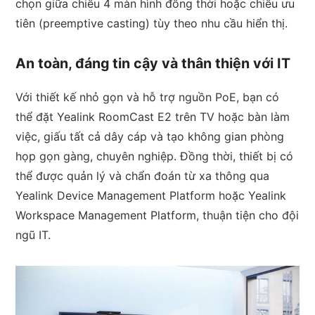
chọn giữa chiếu 4 màn hình đồng thời hoặc chiếu ưu
tiên (preemptive casting) tùy theo nhu cầu hiển thị.
An toàn, đáng tin cậy và thân thiện với IT
Với thiết kế nhỏ gọn và hỗ trợ nguồn PoE, bạn có
thể đặt Yealink RoomCast E2 trên TV hoặc bàn làm
việc, giấu tất cả dây cáp và tạo không gian phòng
họp gọn gàng, chuyên nghiệp. Đồng thời, thiết bị có
thể được quản lý và chẩn đoán từ xa thông qua
Yealink Device Management Platform hoặc Yealink
Workspace Management Platform, thuận tiện cho đội
ngũ IT.