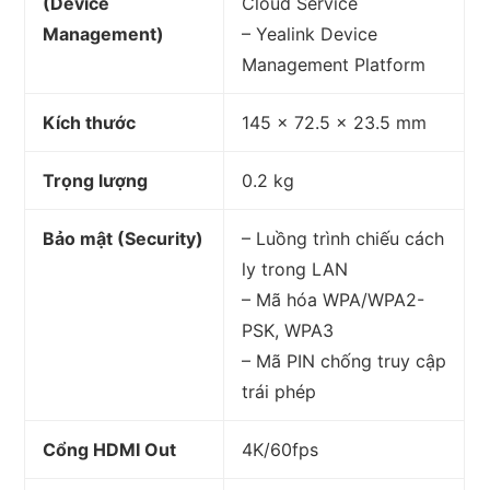
(Device
Cloud Service
Management)
– Yealink Device
Management Platform
Kích thước
145 × 72.5 × 23.5 mm
Trọng lượng
0.2 kg
Bảo mật (Security)
– Luồng trình chiếu cách
ly trong LAN
– Mã hóa WPA/WPA2-
PSK, WPA3
– Mã PIN chống truy cập
trái phép
Cổng HDMI Out
4K/60fps