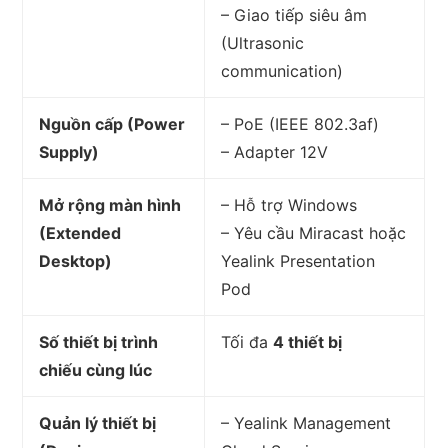
– Giao tiếp siêu âm
(Ultrasonic
communication)
Nguồn cấp (Power
– PoE (IEEE 802.3af)
Supply)
– Adapter 12V
Mở rộng màn hình
– Hỗ trợ Windows
(Extended
– Yêu cầu Miracast hoặc
Desktop)
Yealink Presentation
Pod
Số thiết bị trình
Tối đa
4 thiết bị
chiếu cùng lúc
Quản lý thiết bị
– Yealink Management