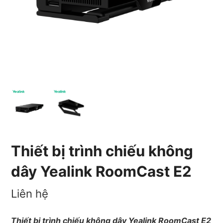
Thiết bị trình chiếu không
dây Yealink RoomCast E2
Liên hệ
Thiết bị trình chiếu không dây Yealink RoomCast E2