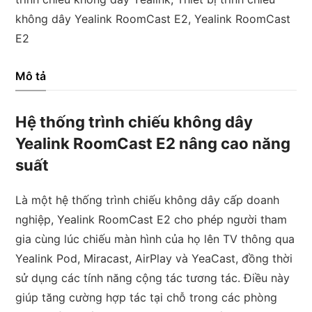
RoomCast
không dây Yealink RoomCast E2
,
Yealink RoomCast
E2
E2
số
lượng
Mô tả
Hệ thống trình chiếu không dây
Yealink RoomCast E2 nâng cao năng
suất
Là một hệ thống trình chiếu không dây cấp doanh
nghiệp, Yealink RoomCast E2 cho phép người tham
gia cùng lúc chiếu màn hình của họ lên TV thông qua
Yealink Pod, Miracast, AirPlay và YeaCast, đồng thời
sử dụng các tính năng cộng tác tương tác. Điều này
giúp tăng cường hợp tác tại chỗ trong các phòng