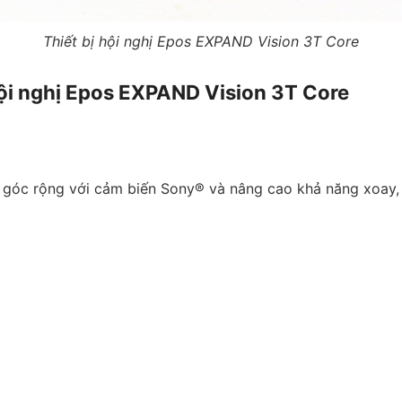
Thiết bị hội nghị Epos EXPAND Vision 3T Core
hội nghị Epos EXPAND Vision 3T Core
góc rộng với cảm biến Sony® và nâng cao khả năng xoay,