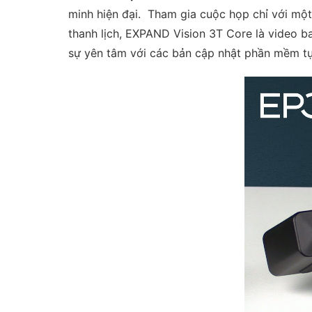
minh hiện đại. Tham gia cuộc họp chỉ với một
thanh lịch, EXPAND Vision 3T Core là video b
sự yên tâm với các bản cập nhật phần mềm t