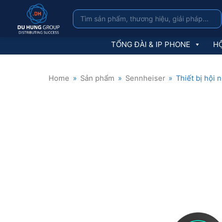
TỔNG ĐÀI & IP PHONE
HỘ
Home
»
Sản phẩm
»
Sennheiser
»
Thiết bị hội