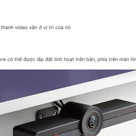
hanh video vẫn ở vị trí của nó
e có thể được lắp đặt linh hoạt trên bàn, phía trên màn h