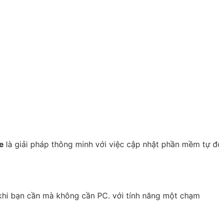
re
là giải pháp thông minh với việc cập nhật phần mềm tự độ
khi bạn cần mà không cần PC. với tính năng một chạm