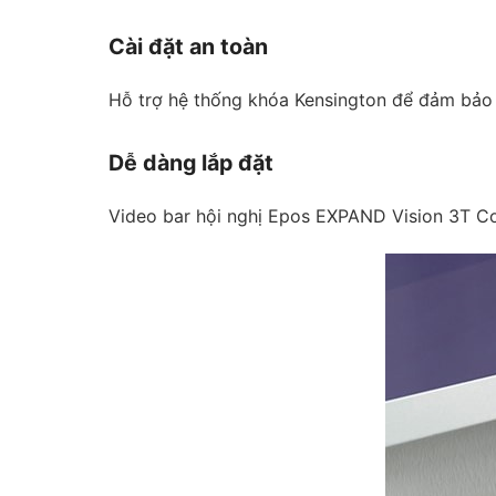
Cài đặt an toàn
Hỗ trợ hệ thống khóa Kensington để đảm bảo t
Dễ dàng lắp đặt
Video bar hội nghị Epos EXPAND Vision 3T Cor