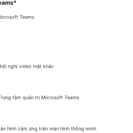
Teams*
Microsoft Teams
 hội nghị video mặt khác
 Trung tâm quản trị Microsoft Teams
màn hình cảm ứng trên màn hình thông minh