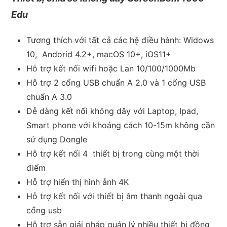
Edu
Tương thích với tất cả các hệ điều hành: Widows
10, Andorid 4.2+, macOS 10+, iOS11+
Hỗ trợ kết nối wifi hoặc Lan 10/100/1000Mb
Hỗ trợ 2 cổng USB chuẩn A 2.0 và 1 cổng USB
chuẩn A 3.0
Dễ dàng kết nối không dây với Laptop, Ipad,
Smart phone với khoảng cách 10-15m không cần
sử dụng Dongle
Hỗ trợ kết nối 4 thiết bị trong cùng một thời
điểm
Hỗ trợ hiển thị hình ảnh 4K
Hỗ trợ kết nối với thiết bị âm thanh ngoài qua
cổng usb
Hỗ trợ sẵn giải pháp quản lý nhiều thiết bị đồng