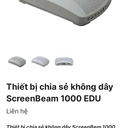
Thiết bị chia sẻ không dây
ScreenBeam 1000 EDU
Liên hệ
Thiết bị chia sẻ không dây ScreenBem 1000