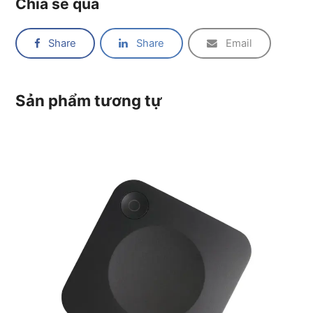
Chia sẽ qua
Share
Share
Email
Sản phẩm tương tự