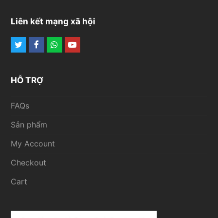
Liên kết mạng xã hội
Twitter
Facebook
Whatsapp
Youtube
HỖ TRỢ
FAQs
Sản phẩm
My Account
Checkout
Cart