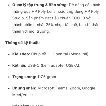
Quản lý tập trung & Bền vững:
Dễ dàng cấu hình
thông qua HP Poly Lens hoặc ứng dụng HP Poly
Studio. Sản phẩm đạt tiêu chuẩn TCO 10 với
thành phần ít nhất 25% nhựa tái chế, bao bì thân
thiện với môi trường.
Thông số kỹ thuật:
Kiểu đeo:
Chụp đầu – 1 bên tai (Monaural).
Kết nối:
USB-C (kèm adapter USB-A).
Trọng lượng:
117.5 gram.
Chứng nhận:
Microsoft Teams, Zoom, Google
Meet/Voice.