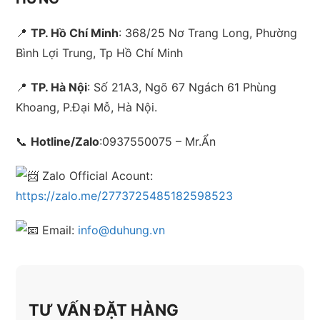
📍
TP. Hồ Chí Minh
: 368/25 Nơ Trang Long, Phường
Bình Lợi Trung, Tp Hồ Chí Minh
📍
TP. Hà Nội
: Số 21A3, Ngõ 67 Ngách 61 Phùng
Khoang, P.Đại Mỗ, Hà Nội.
📞
Hotline/Zalo
:
0937550075 – Mr.Ẩn
Zalo Official Acount:
https://zalo.me/2773725485182598523
Email:
info@duhung.vn
TƯ VẤN ĐẶT HÀNG