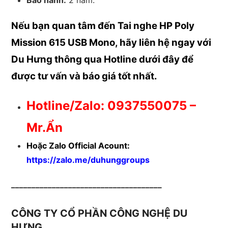
Bảo hành:
2 năm.
Nếu bạn quan tâm đến Tai nghe HP Poly
Mission 615 USB Mono, hãy liên hệ ngay với
Du Hưng thông qua Hotline dưới đây để
được
tư vấn và báo giá tốt nhất.
Hotline/Zalo: 0937550075 –
Mr.Ẩn
Hoặc Zalo Official Acount:
https://zalo.me/duhunggroups
_____________________________________
CÔNG TY CỔ PHẦN CÔNG NGHỆ DU
HƯNG