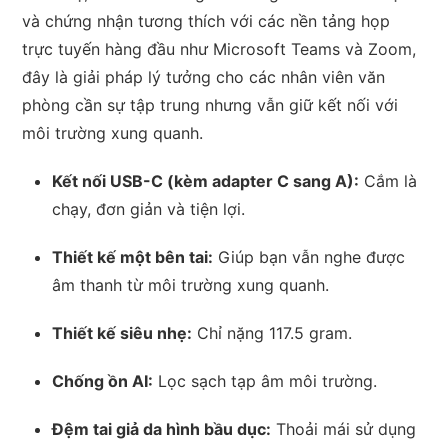
và chứng nhận tương thích với các nền tảng họp
trực tuyến hàng đầu như Microsoft Teams và Zoom,
đây là giải pháp lý tưởng cho các nhân viên văn
phòng cần sự tập trung nhưng vẫn giữ kết nối với
môi trường xung quanh.
Kết nối USB-C (kèm adapter C sang A):
Cắm là
chạy, đơn giản và tiện lợi.
Thiết kế một bên tai:
Giúp bạn vẫn nghe được
âm thanh từ môi trường xung quanh.
Thiết kế siêu nhẹ:
Chỉ nặng 117.5 gram.
Chống ồn AI:
Lọc sạch tạp âm môi trường.
Đệm tai giả da hình bầu dục:
Thoải mái sử dụng