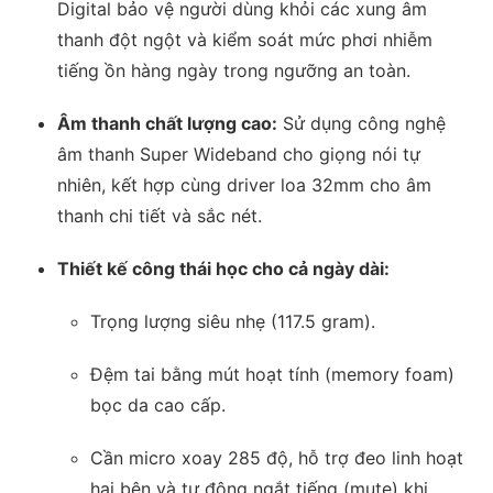
Digital bảo vệ người dùng khỏi các xung âm
thanh đột ngột và kiểm soát mức phơi nhiễm
tiếng ồn hàng ngày trong ngưỡng an toàn.
Âm thanh chất lượng cao:
Sử dụng công nghệ
âm thanh Super Wideband cho giọng nói tự
nhiên, kết hợp cùng driver loa 32mm cho âm
thanh chi tiết và sắc nét.
Thiết kế công thái học cho cả ngày dài:
Trọng lượng siêu nhẹ (117.5 gram).
Đệm tai bằng mút hoạt tính (memory foam)
bọc da cao cấp.
Cần micro xoay 285 độ, hỗ trợ đeo linh hoạt
hai bên và tự động ngắt tiếng (mute) khi