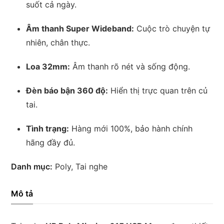
suốt cả ngày.
Âm thanh Super Wideband:
Cuộc trò chuyện tự
nhiên, chân thực.
Loa 32mm:
Âm thanh rõ nét và sống động.
Đèn báo bận 360 độ:
Hiển thị trực quan trên củ
tai.
Tình trạng:
Hàng mới 100%, bảo hành chính
hãng đầy đủ.
Danh mục:
Poly
,
Tai nghe
Mô tả