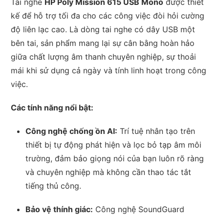
Tai nghe
HP Poly Mission 615 USB Mono
được thiết
kế để hỗ trợ tối đa cho các công việc đòi hỏi cường
độ liên lạc cao. Là dòng tai nghe có dây USB một
bên tai, sản phẩm mang lại sự cân bằng hoàn hảo
giữa chất lượng âm thanh chuyên nghiệp, sự thoải
mái khi sử dụng cả ngày và tính linh hoạt trong công
việc.
Các tính năng nổi bật:
Công nghệ chống ồn AI:
Trí tuệ nhân tạo trên
thiết bị tự động phát hiện và lọc bỏ tạp âm môi
trường, đảm bảo giọng nói của bạn luôn rõ ràng
và chuyên nghiệp mà không cần thao tác tắt
tiếng thủ công.
Bảo vệ thính giác:
Công nghệ SoundGuard