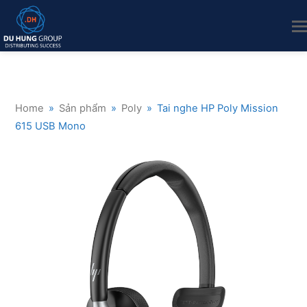
Home
»
Sản phẩm
»
Poly
»
Tai nghe HP Poly Mission
615 USB Mono