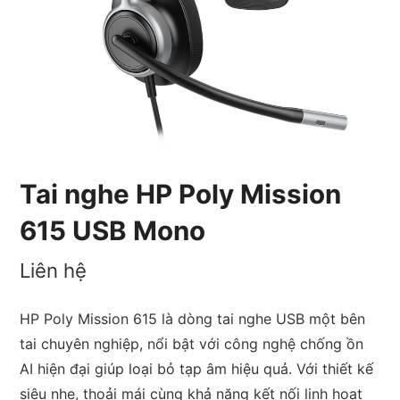
Tai nghe HP Poly Mission
615 USB Mono
Liên hệ
HP Poly Mission 615 là dòng tai nghe USB một bên
tai chuyên nghiệp, nổi bật với công nghệ chống ồn
AI hiện đại giúp loại bỏ tạp âm hiệu quả. Với thiết kế
siêu nhẹ, thoải mái cùng khả năng kết nối linh hoạt