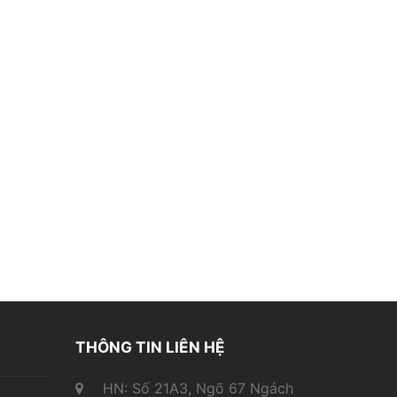
THÔNG TIN LIÊN HỆ
HN: Số 21A3, Ngõ 67 Ngách