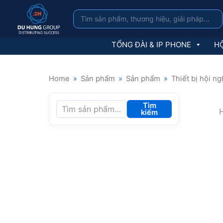
TỔNG ĐÀI & IP PHONE
HỘ
Home
»
Sản phẩm
»
Sản phẩm
»
Thiết bị hội ng
Tìm
H
kiếm