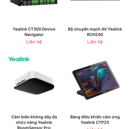
Yealink CT300 Device
Bộ chuyển mạch AV Yealink
Navigator
RCH240
Liên hệ
Liên hệ
Cảm biến không dây đa
Bảng điều khiển cảm ứng
chức năng Yealink
Yealink CTP25
RoomSensor Pro