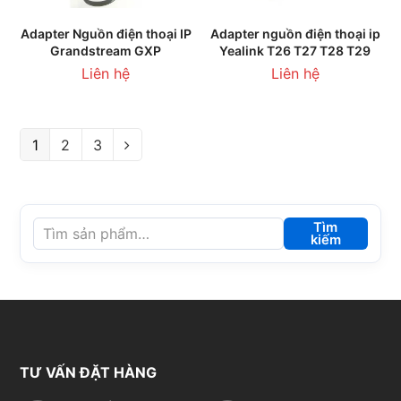
Adapter Nguồn điện thoại IP
Adapter nguồn điện thoại ip
Grandstream GXP
Yealink T26 T27 T28 T29
Liên hệ
Liên hệ
1
2
3
Tìm
kiếm
TƯ VẤN ĐẶT HÀNG