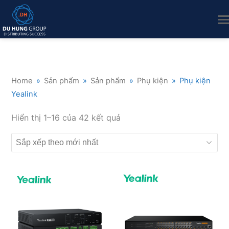
Home
»
Sản phẩm
»
Sản phẩm
»
Phụ kiện
»
Phụ kiện
Yealink
Đã
Hiển thị 1–16 của 42 kết quả
sắp
xếp
theo
mới
nhất