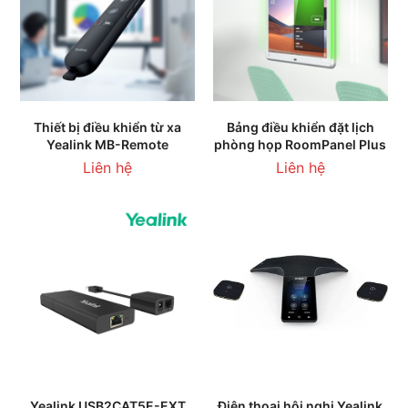
Thiết bị điều khiển từ xa
Bảng điều khiển đặt lịch
Yealink MB-Remote
phòng họp RoomPanel Plus
Liên hệ
Liên hệ
Yealink USB2CAT5E-EXT
Điện thoại hội nghị Yealink