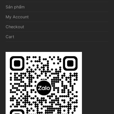
Sản phẩm
My Account
Checkout
Cart