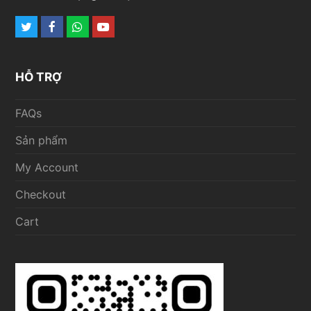
Twitter
Facebook
Whatsapp
Youtube
HỖ TRỢ
FAQs
Sản phẩm
My Account
Checkout
Cart