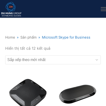
Home
»
Sản phẩm
»
Microsoft Skype for Business
Đã
Hiển thị tất cả 12 kết quả
sắp
xếp
theo
mới
nhất