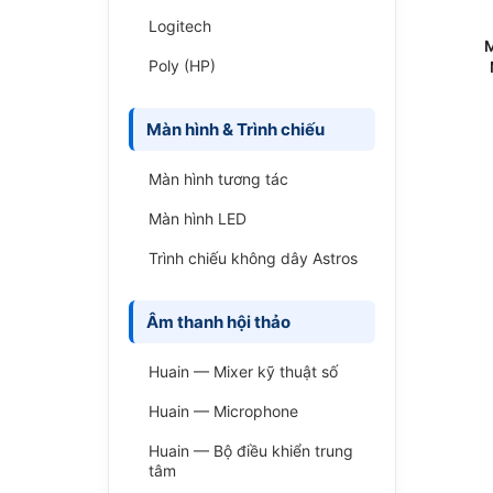
Logitech
M
Poly (HP)
Màn hình & Trình chiếu
Màn hình tương tác
Màn hình LED
Trình chiếu không dây Astros
Âm thanh hội thảo
Huain — Mixer kỹ thuật số
Huain — Microphone
Huain — Bộ điều khiển trung
tâm