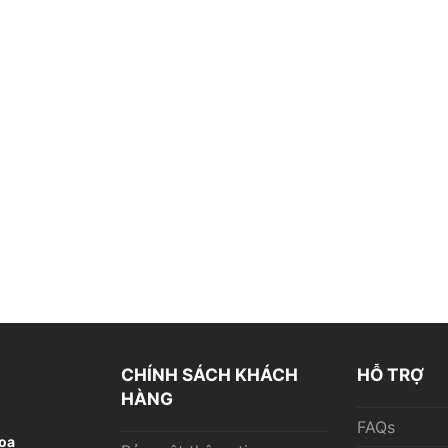
CHÍNH SÁCH KHÁCH
HỖ TRỢ
HÀNG
FAQs
oa