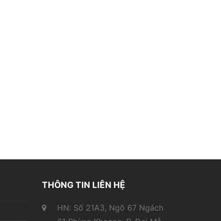
THÔNG TIN LIÊN HỆ
HN: Số 21A3, Ngõ 67 Ngách