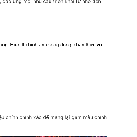
 đáp ứng mọi nhu cầu triển khai từ nhỏ đến
ng. Hiển thị hình ảnh sống động, chân thực với