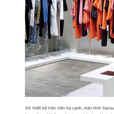
Với thiết kế tràn viền ba cạnh, màn hình Sams