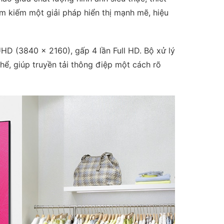
ìm kiếm một giải pháp hiển thị mạnh mẽ, hiệu
HD (3840 x 2160), gấp 4 lần Full HD. Bộ xử lý
hể, giúp truyền tải thông điệp một cách rõ