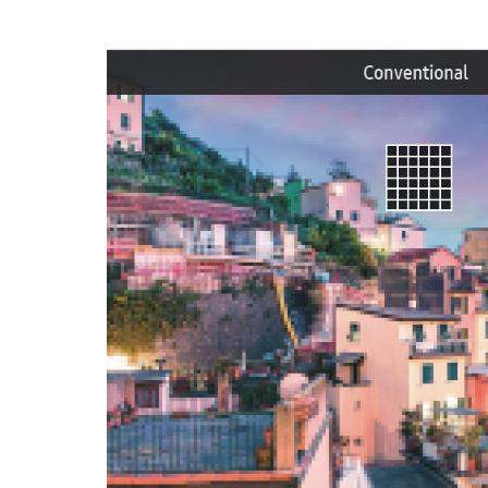
Bộ xử lý Crystal 4K
Nâng cấp nội dung từ độ phân giải thấp lên chu