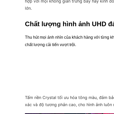
hợp với mọi không gian trưng bày hay kinh do
lớn.
Chất lượng hình ảnh UHD đ
Thu hút mọi ánh nhìn của khách hàng với từng kh
chất lượng cải tiến vượt trội.