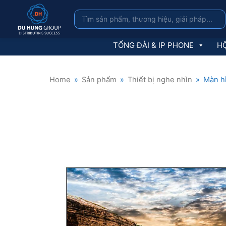
TỔNG ĐÀI & IP PHONE
HỘ
Home
»
Sản phẩm
»
Thiết bị nghe nhìn
»
Màn h