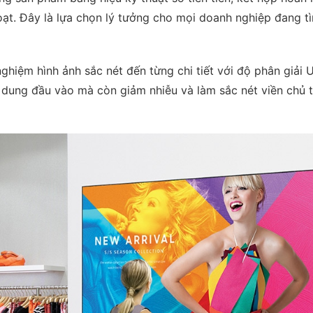
hoạt. Đây là lựa chọn lý tưởng cho mọi doanh nghiệp đang t
hiệm hình ảnh sắc nét đến từng chi tiết với độ phân giải U
 dung đầu vào mà còn giảm nhiễu và làm sắc nét viền chủ t