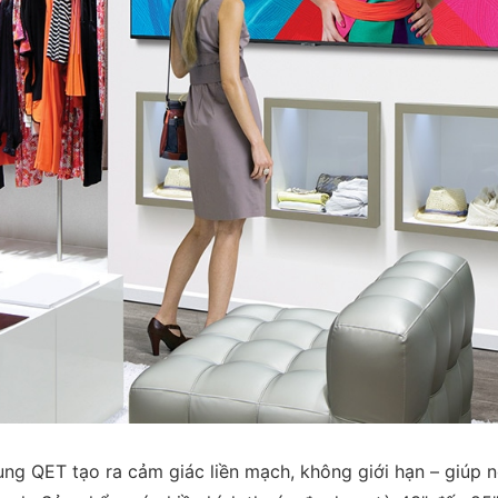
ung QET tạo ra cảm giác liền mạch, không giới hạn – giúp n