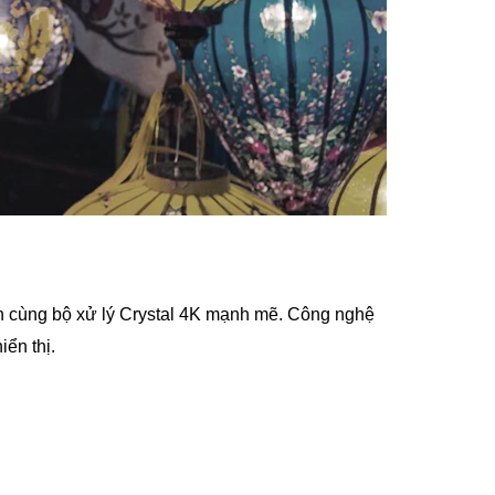
iệu chỉnh chính xác để mang lại gam màu chính