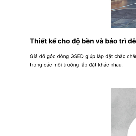
Thiết kế cho độ bền và bảo trì d
Giá đỡ góc dòng GSED giúp lắp đặt chắc chắn
trong các môi trường lắp đặt khác nhau.