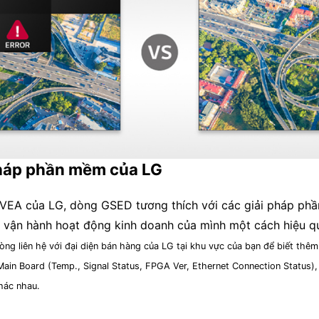
pháp phần mềm của LG
g CVEA của LG, dòng GSED tương thích với các giải pháp 
 vận hành hoạt động kinh doanh của mình một cách hiệu q
òng liên hệ với đại diện bán hàng của LG tại khu vực của bạn để biết thêm 
ain Board (Temp., Signal Status, FPGA Ver, Ethernet Connection Status)
hác nhau.