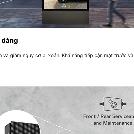
ễ dàng
 và giảm nguy cơ bị xoắn. Khả năng tiếp cận mặt trước và