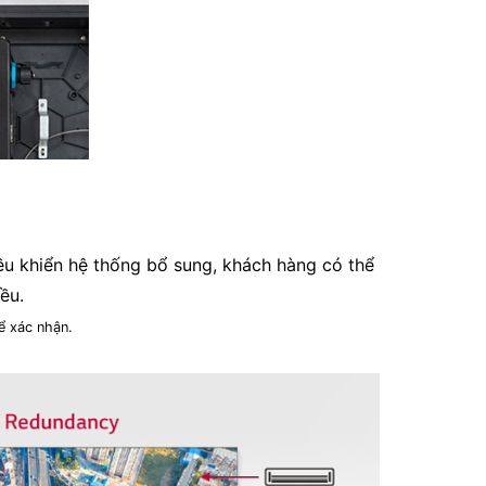
ều khiển hệ thống bổ sung, khách hàng có thể
ều.
ể xác nhận.