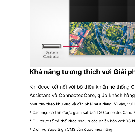
Khả năng tương thích với Giải 
Khi được kết nối với bộ điều khiển hệ thốn
Assistant và ConnectedCare, giúp khách hàng
nhau tùy theo khu vực và cần phải mua riêng. Vì vậy, vui l
* Các mục có thể được giám sát bởi LG ConnectedCare: M
* GUI thực tế có thể khác nhau ở các phiên bản webOS k
* Dịch vụ SuperSign CMS cần được mua riêng.