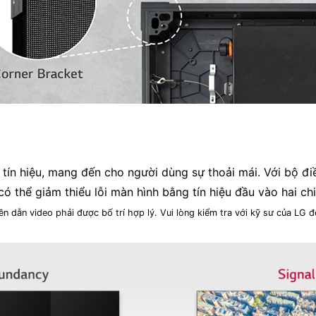
ín hiệu, mang đến cho người dùng sự thoải mái. Với bộ đi
có thể giảm thiểu lỗi màn hình bằng tín hiệu đầu vào hai chi
n dẫn video phải được bố trí hợp lý. Vui lòng kiểm tra với kỹ sư của LG đ