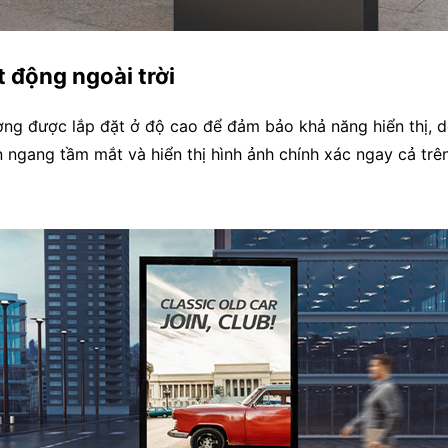
 động ngoài trời
ường được lắp đặt ở độ cao để đảm bảo khả năng hiển thị,
n ngang tầm mắt và hiển thị hình ảnh chính xác ngay cả trê