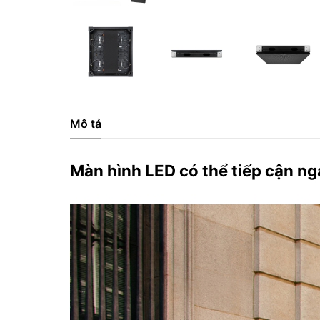
Mô tả
Màn hình LED có thể tiếp cận n