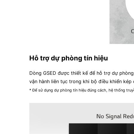
Hỗ trợ dự phòng tín hiệu
Dòng GSED được thiết kế để hỗ trợ dự phòng t
vận hành liên tục trong khi bộ điều khiển kép 
* Để sử dụng dự phòng tín hiệu đúng cách, hệ thống truyề