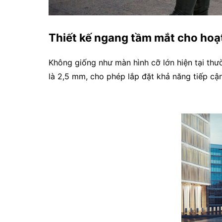
Thiết kế ngang tầm mắt cho hoạt
Không giống như màn hình cỡ lớn hiện tại th
là 2,5 mm, cho phép lắp đặt khả năng tiếp cậ