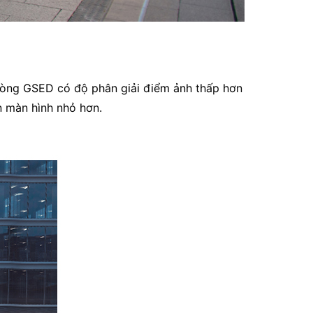
 dòng GSED có độ phân giải điểm ảnh thấp hơn
n màn hình nhỏ hơn.