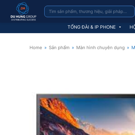
TỔNG ĐÀI & IP PHONE
HỘ
Home
»
Sản phẩm
»
Màn hình chuyên dụng
»
M