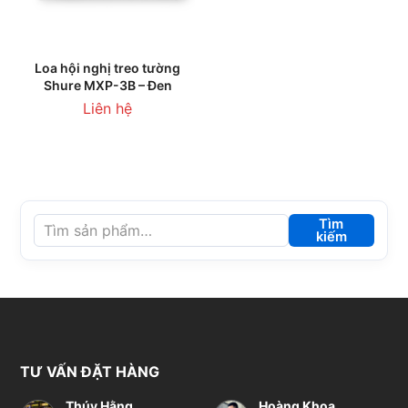
Loa hội nghị treo tường
Shure MXP-3B – Đen
Liên hệ
Tìm
kiếm
TƯ VẤN ĐẶT HÀNG
Thúy Hằng
Hoàng Khoa