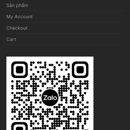
Sản phẩm
My Account
Checkout
Cart