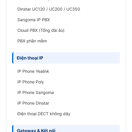
Dinstar UC120 / UC200 / UC350
Sangoma IP PBX
Cloud PBX (Tổng đài ảo)
PBX phần mềm
Điện thoại IP
IP Phone Yealink
IP Phone Poly
IP Phone Sangoma
IP Phone Dinstar
Điện thoại DECT không dây
Gateway & Kết nối