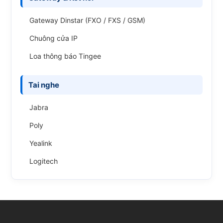
Gateway Dinstar (FXO / FXS / GSM)
Chuông cửa IP
Loa thông báo Tingee
Tai nghe
Jabra
Poly
Yealink
Logitech