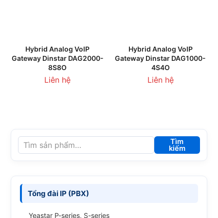
Hybrid Analog VoIP
Hybrid Analog VoIP
Gateway Dinstar DAG2000-
Gateway Dinstar DAG1000-
8S8O
4S4O
Liên hệ
Liên hệ
Tìm
kiếm
Tổng đài IP (PBX)
Yeastar P-series, S-series