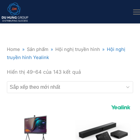
Home
»
Sản phẩm
»
Hội nghị truyền hình
»
Hội nghị
truyền hình Yealink
Đã
Hiển thị 49–64 của 143 kết quả
sắp
xếp
theo
mới
nhất