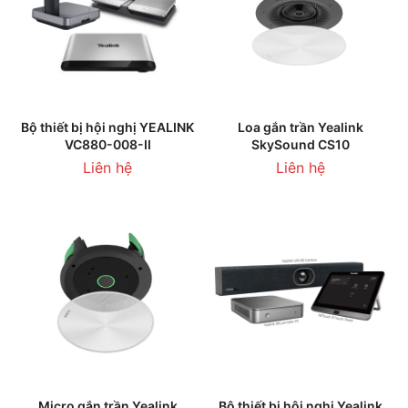
Bộ thiết bị hội nghị YEALINK
Loa gắn trần Yealink
VC880-008-II
SkySound CS10
Liên hệ
Liên hệ
Micro gắn trần Yealink
Bộ thiết bị hội nghị Yealink