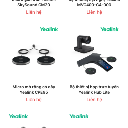
SkySound CM20
MVC400-C4-000
Liên hệ
Liên hệ
Micro mở rộng có dây
Bộ thiết bị họp trực tuyến
Yealink CPE95
Yealink Hub Lite
Liên hệ
Liên hệ