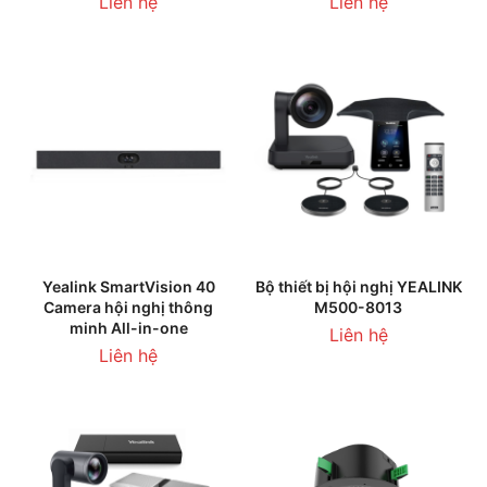
Liên hệ
Liên hệ
Yealink SmartVision 40
Bộ thiết bị hội nghị YEALINK
Camera hội nghị thông
M500-8013
minh All-in-one
Liên hệ
Liên hệ