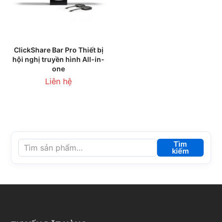
ClickShare Bar Pro Thiết bị
hội nghị truyền hình All-in-
one
Liên hệ
Tìm
kiếm