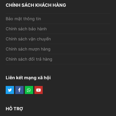
CHÍNH SÁCH KHÁCH HÀNG
Bảo mật thông tin
Chính sách bảo hành
Chính sách vận chuyển
Chính sách mượn hàng
Chính sách đổi trả hàng
Liên kết mạng xã hội
Twitter
Facebook
Whatsapp
Youtube
HỖ TRỢ