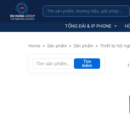
TỔNG ĐÀI & IP PHONE
HỘ
Home
»
Sản phẩm
»
Sản phẩm
»
Thiết bị hội ng
Tìm
H
kiếm