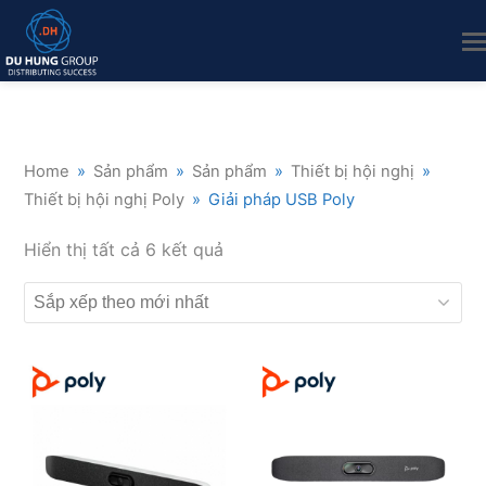
Home
»
Sản phẩm
»
Sản phẩm
»
Thiết bị hội nghị
»
Thiết bị hội nghị Poly
»
Giải pháp USB Poly
Đã
Hiển thị tất cả 6 kết quả
sắp
xếp
theo
mới
nhất