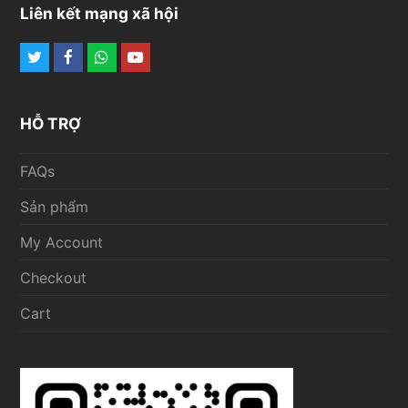
Liên kết mạng xã hội
Twitter
Facebook
Whatsapp
Youtube
HỖ TRỢ
FAQs
Sản phẩm
My Account
Checkout
Cart