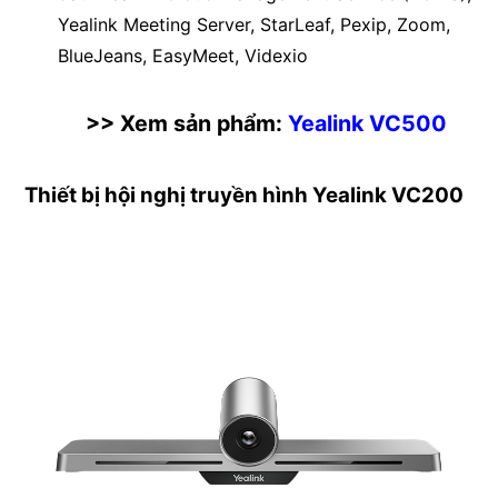
Yealink Meeting Server, StarLeaf, Pexip, Zoom,
BlueJeans, EasyMeet, Videxio
>> Xem sản phẩm:
Yealink VC500
Thiết bị hội nghị truyền hình Yealink VC200