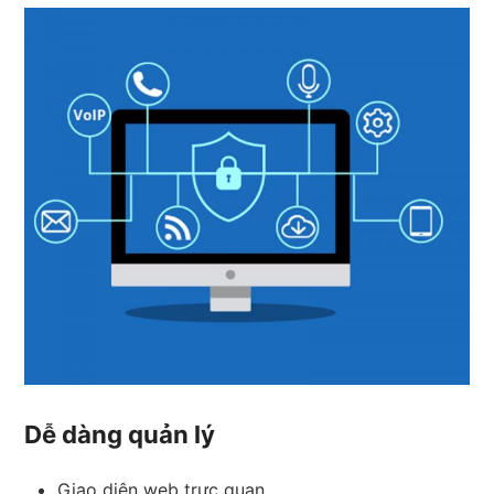
Dễ dàng quản lý
Giao diện web trực quan