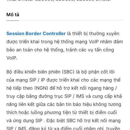
Mô tả
Session Border Controller
là thiết bị thường xuyên
được triển khai trong hệ thống mạng VoIP nhằm đảm
bảo an toàn cho hệ thống, tránh các vụ tấn công
VoIP.
Bộ điều khiển biên phiên (SBC) là bộ phận cốt lõi
của mạng SIP / IP được triển khai cho các mạng thế
hệ tiếp theo (NGN) để hỗ trợ kết nối ngang hàng /
truy cập bằng đường trục SIP / IMS và cung cấp khả
năng liên kết giữa các bản tin báo hiệu không tương
thích hoặc luồng phương tiện từ thiết bị điểm cuối
và ứng dụng SIP . Đặc biệt SBC hỗ trợ kết nối mạng
SIP / IMS, đăng ký từ xa điểm cuối nhâm nhi, truyền