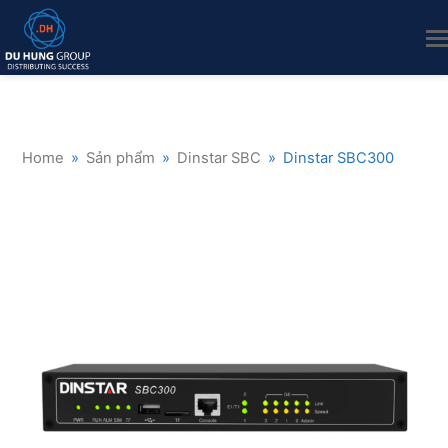
Home
»
Sản phẩm
»
Dinstar SBC
»
Dinstar SBC300