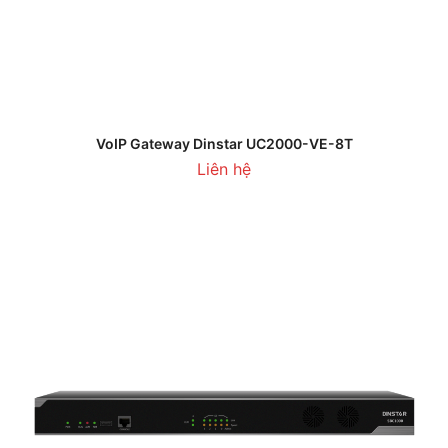
VoIP Gateway Dinstar UC2000-VE-8T
Liên hệ