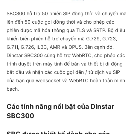
SBC300 hỗ trợ 50 phiên SIP đồng thời và chuyển mã
lên đến 50 cuộc gọi đồng thời và cho phép các
phiên được mã hóa thông qua TLS và SRTP. Bộ điều
khiển biên phiên hỗ trợ chuyển mã G.729, G.723,
G.711, G.726, iLBC, AMR và OPUS. Bên cạnh đó,
Dinstar SBC300 cũng hỗ trợ WebRTC, cho phép các
trình duyệt trên máy tính để bàn và thiết bị di động
bắt đầu và nhận các cuộc gọi đến / từ dịch vụ SIP
của bạn qua websocket và WebRTC hoàn toàn minh
bạch.
Các tính năng nổi bật của Dinstar
SBC300