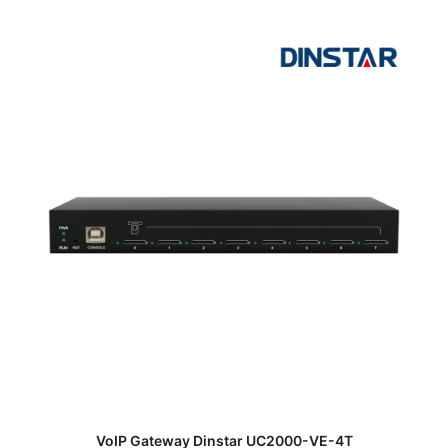
VoIP Gateway Dinstar UC2000-VE-4T