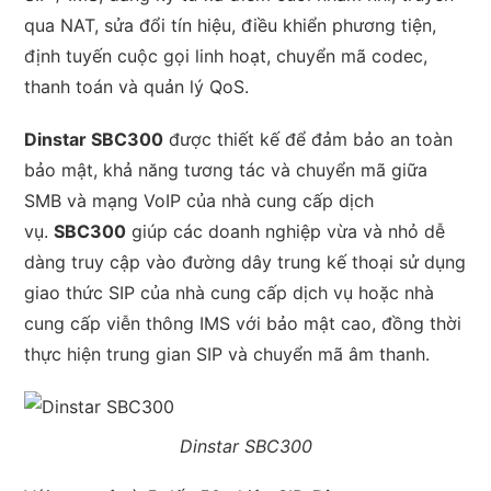
qua NAT, sửa đổi tín hiệu, điều khiển phương tiện,
định tuyến cuộc gọi linh hoạt, chuyển mã codec,
thanh toán và quản lý QoS.
Dinstar SBC300
được thiết kế để đảm bảo an toàn
bảo mật, khả năng tương tác và chuyển mã giữa
SMB và mạng VoIP của nhà cung cấp dịch
vụ.
SBC300
giúp các doanh nghiệp vừa và nhỏ dễ
dàng truy cập vào đường dây trung kế thoại sử dụng
giao thức SIP của nhà cung cấp dịch vụ hoặc nhà
cung cấp viễn thông IMS với bảo mật cao, đồng thời
thực hiện trung gian SIP và chuyển mã âm thanh.
Dinstar SBC300