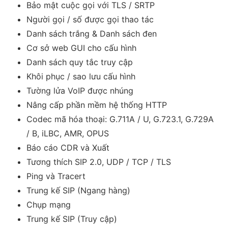
Bảo mật cuộc gọi với TLS / SRTP
Người gọi / số được gọi thao tác
Danh sách trắng & Danh sách đen
Cơ sở web GUI cho cấu hình
Danh sách quy tắc truy cập
Khôi phục / sao lưu cấu hình
Tường lửa VoIP được nhúng
Nâng cấp phần mềm hệ thống HTTP
Codec mã hóa thoại: G.711A / U, G.723.1, G.729A
/ B, iLBC, AMR, OPUS
Báo cáo CDR và ​​Xuất
Tương thích SIP 2.0, UDP / TCP / TLS
Ping và Tracert
Trung kế SIP (Ngang hàng)
Chụp mạng
Trung kế SIP (Truy cập)