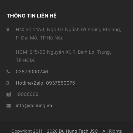
THÔNG TIN LIÊN HỆ
HN: Số 21A3, Ngõ 67 Ngách 61 Phùng Khoang,
P. Đại Mỗ, TP.Hà Nội.
HCM: 215/56 Nguyễn Xí, P. Bình Lợi Trung,
TP.HCM.
02873000246
Hotline/Zalo: 0937550075
19006069
info@duhung.vn
Copyright 2011 - 2026
Du Hung Tech JSC
- All Rights