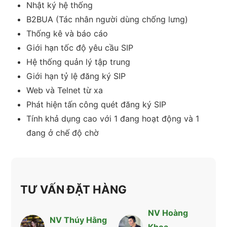
Nhật ký hệ thống
B2BUA (Tác nhân người dùng chống lưng)
Thống kê và báo cáo
Giới hạn tốc độ yêu cầu SIP
Hệ thống quản lý tập trung
Giới hạn tỷ lệ đăng ký SIP
Web và Telnet từ xa
Phát hiện tấn công quét đăng ký SIP
Tính khả dụng cao với 1 đang hoạt động và 1
đang ở chế độ chờ
TƯ VẤN ĐẶT HÀNG
NV Hoàng
NV Thúy Hằng