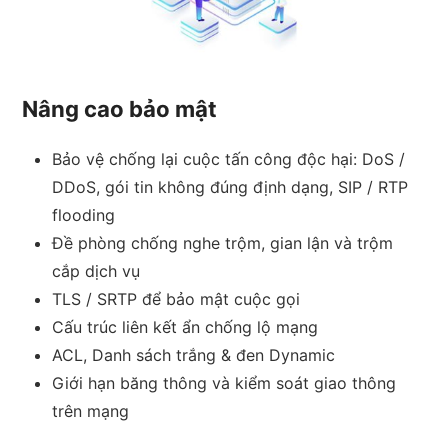
Nâng cao bảo mật
Bảo vệ chống lại cuộc tấn công độc hại: DoS /
DDoS, gói tin không đúng định dạng, SIP / RTP
flooding
Đề phòng chống nghe trộm, gian lận và trộm
cắp dịch vụ
TLS / SRTP để bảo mật cuộc gọi
Cấu trúc liên kết ẩn chống lộ mạng
ACL, Danh sách trắng & đen Dynamic
Giới hạn băng thông và kiểm soát giao thông
trên mạng