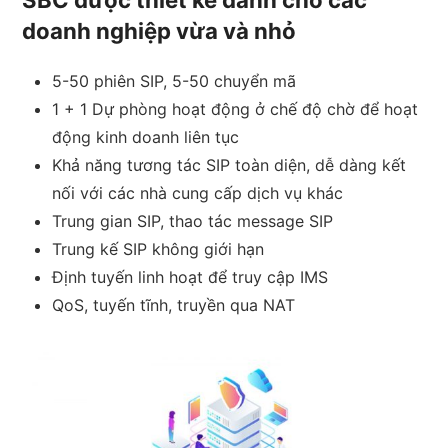
SBC được thiết kế dành cho các
doanh nghiệp vừa và nhỏ
5-50 phiên SIP, 5-50 chuyển mã
1 + 1 Dự phòng hoạt động ở chế độ chờ để hoạt
động kinh doanh liên tục
Khả năng tương tác SIP toàn diện, dễ dàng kết
nối với các nhà cung cấp dịch vụ khác
Trung gian SIP, thao tác message SIP
Trung kế SIP không giới hạn
Định tuyến linh hoạt để truy cập IMS
QoS, tuyến tĩnh, truyền qua NAT