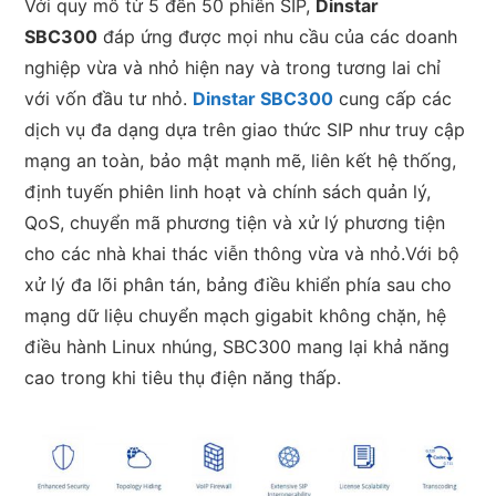
Với quy mô từ 5 đến 50 phiên SIP,
Dinstar
SBC300
đáp ứng được mọi nhu cầu của các doanh
nghiệp vừa và nhỏ hiện nay và trong tương lai chỉ
với vốn đầu tư nhỏ.
Dinstar SBC300
cung cấp các
dịch vụ đa dạng dựa trên giao thức SIP như truy cập
mạng an toàn, bảo mật mạnh mẽ, liên kết hệ thống,
định tuyến phiên linh hoạt và chính sách quản lý,
QoS, chuyển mã phương tiện và xử lý phương tiện
cho các nhà khai thác viễn thông vừa và nhỏ.Với bộ
xử lý đa lõi phân tán, bảng điều khiển phía sau cho
mạng dữ liệu chuyển mạch gigabit không chặn, hệ
điều hành Linux nhúng, SBC300 mang lại khả năng
cao trong khi tiêu thụ điện năng thấp.