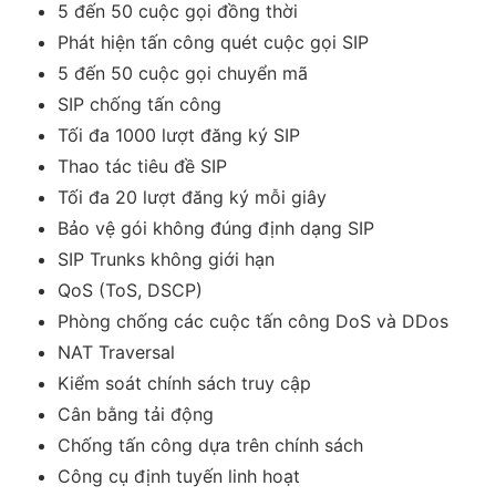
5 đến 50 cuộc gọi đồng thời
Phát hiện tấn công quét cuộc gọi SIP
5 đến 50 cuộc gọi chuyển mã
SIP chống tấn công
Tối đa 1000 lượt đăng ký SIP
Thao tác tiêu đề SIP
Tối đa 20 lượt đăng ký mỗi giây
Bảo vệ gói không đúng định dạng SIP
SIP Trunks không giới hạn
QoS (ToS, DSCP)
Phòng chống các cuộc tấn công DoS và DDos
NAT Traversal
Kiểm soát chính sách truy cập
Cân bằng tải động
Chống tấn công dựa trên chính sách
Công cụ định tuyến linh hoạt