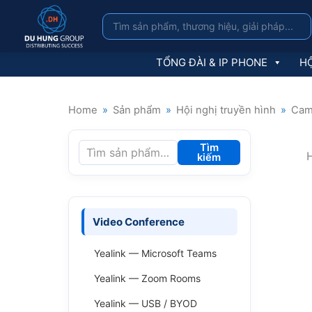
TỔNG ĐÀI & IP PHONE
HỘ
Home
»
Sản phẩm
»
Hội nghị truyền hình
»
Cam
Tìm
H
kiếm
Video Conference
Yealink — Microsoft Teams
Yealink — Zoom Rooms
Yealink — USB / BYOD