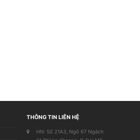
THÔNG TIN LIÊN HỆ
HN: Số 21A3, Ngõ 67 Ngách