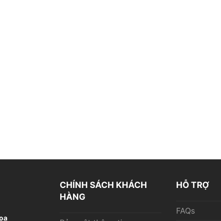
CHÍNH SÁCH KHÁCH
HỖ TRỢ
HÀNG
FAQs
oa