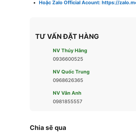
Hoặc Zalo Official Acount:
https://zalo
TƯ VẤN ĐẶT HÀNG
NV Thúy Hằng
0936600525
NV Quốc Trung
0968626365
NV Vân Anh
0981855557
Chia sẽ qua