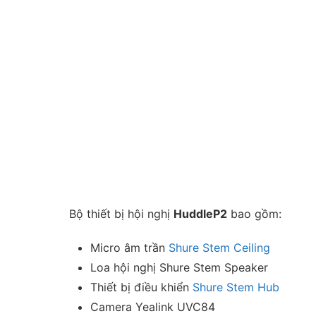
Bộ thiết bị hội nghị
HuddleP2
bao gồm:
Micro âm trần
Shure Stem Ceiling
Loa hội nghị Shure Stem Speaker
Thiết bị điều khiển
Shure Stem Hub
Camera Yealink UVC84