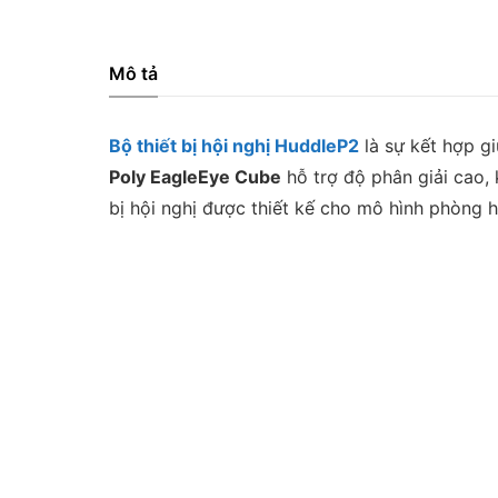
Mô tả
Bộ thiết bị hội nghị HuddleP2
là sự kết hợp gi
Poly EagleEye Cube
hỗ trợ độ phân giải cao,
bị hội nghị được thiết kế cho mô hình phòng 