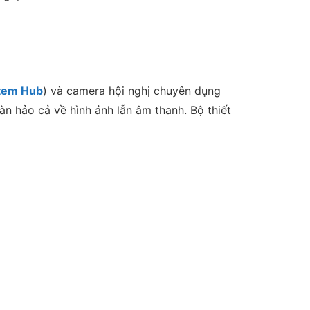
tem Hub
) và camera hội nghị chuyên dụng
n hảo cả về hình ảnh lẫn âm thanh. Bộ thiết