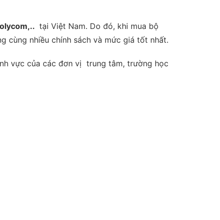
Polycom,..
tại Việt Nam. Do đó, khi mua bộ
 cùng nhiều chính sách và mức giá tốt nhất.
ĩnh vực của các đơn vị trung tâm, trường học