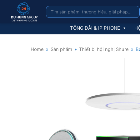
TỔNG ĐÀI & IP PHONE
HỘ
Home
»
Sản phẩm
»
Thiết bị hội nghị Shure
»
B