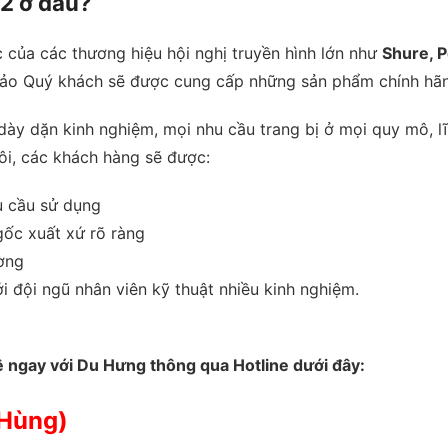
P2 ở đâu?
 của các thương hiệu hội nghị truyền hình lớn như
Shure, 
o Quý khách sẽ được cung cấp những sản phẩm chính hãng
 dày dặn kinh nghiệm, mọi nhu cầu trang bị ở mọi quy mô, l
ôi, các khách hàng sẽ được:
u cầu sử dụng
ốc xuất xứ rõ ràng
ường
i đội ngũ nhân viên kỹ thuật nhiều kinh nghiệm.
ệ ngay với Du Hưng thông qua Hotline dưới đây:
Hùng)