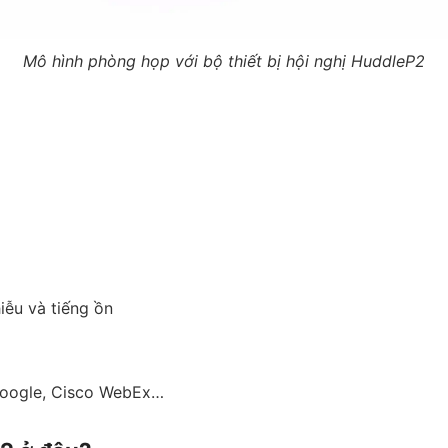
Mô hình phòng họp với bộ thiết bị hội nghị HuddleP2
iễu và tiếng ồn
Google, Cisco WebEx…