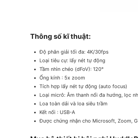
Thông số kĩ thuật:
Độ phân giải tối đa: 4K/30fps
Loại tiêu cự: lấy nét tự động
Tầm nhìn chéo (dFoV): 120°
Ống kính : 5x zoom
Tích hợp lấy nét tự động (auto focus)
Loại micrô: Âm thanh nổi đa hướng, lọc nh
Loa toàn dải và loa siêu trầm
Kết nối : USB-A
Được chứng nhận cho Microsoft, Zoom, 