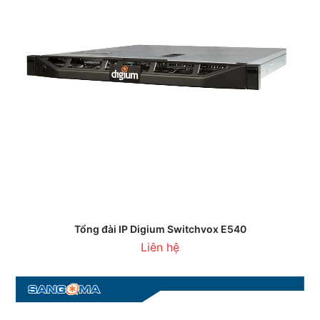
Tổng đài IP Digium Switchvox E540
Liên hệ