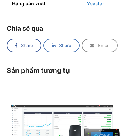
Hãng sản xuất
Yeastar
Chia sẽ qua
Share
Share
Email
Sản phẩm tương tự