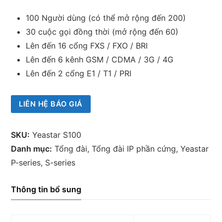
100 Người dùng (có thể mở rộng đến 200)
30 cuộc gọi đồng thời (mở rộng đến 60)
Lên đến 16 cổng FXS / FXO / BRI
Lên đến 6 kênh GSM / CDMA / 3G / 4G
Lên đến 2 cổng E1 / T1 / PRI
LIÊN HỆ BÁO GIÁ
SKU:
Yeastar S100
Danh mục:
Tổng đài
,
Tổng đài IP phần cứng
,
Yeastar
P-series, S-series
Thông tin bổ sung