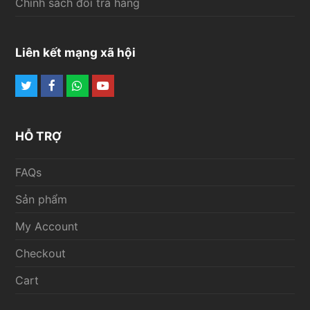
Chính sách đổi trả hàng
Liên kết mạng xã hội
Twitter
Facebook
Whatsapp
Youtube
HỖ TRỢ
FAQs
Sản phẩm
My Account
Checkout
Cart