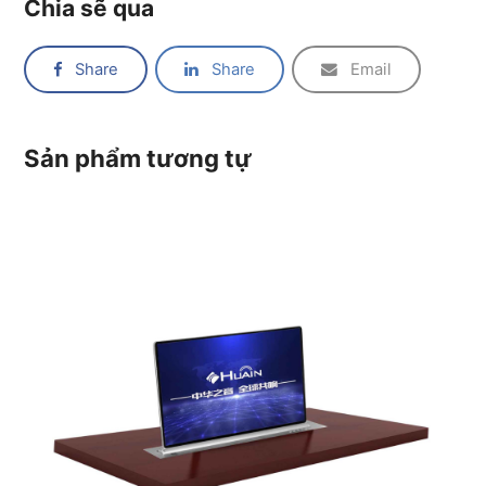
Chia sẽ qua
Share
Share
Email
Sản phẩm tương tự