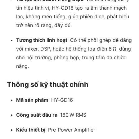
tín hiệu tinh vi, HY‑GD16 tạo ra âm thanh mạch
lạc, không méo tiếng, giúp phiên dịch, phát biểu
trở nên rõ ràng, đầy đủ.
Tương thích linh hoạt
: Có thể phối ghép dễ dàng
với mixer, DSP, hoặc hệ thống loa điện 8 Ω, dùng
cho hội trường, phòng họp, trung tâm đa chức
năng.
Thông số kỹ thuật chính
Mã sản phẩm
: HY‑GD16
Công suất đầu ra
: 160 W RMS
Kiểu thiết bị
: Pre‑Power Amplifier