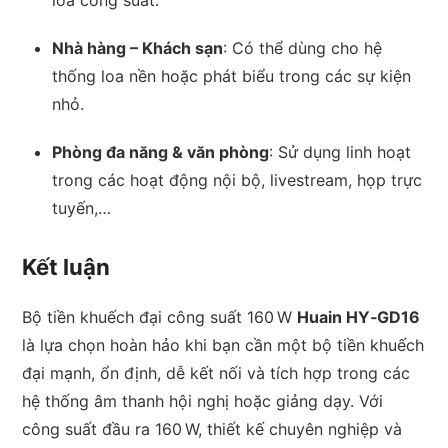
loa công suất.
Nhà hàng – Khách sạn
: Có thể dùng cho hệ
thống loa nền hoặc phát biểu trong các sự kiện
nhỏ.
Phòng đa năng & văn phòng
: Sử dụng linh hoạt
trong các hoạt động nội bộ, livestream, họp trực
tuyến,…
Kết luận
Bộ tiền khuếch đại công suất 160 W
Huain HY‑GD16
là lựa chọn hoàn hảo khi bạn cần một bộ tiền khuếch
đại mạnh, ổn định, dễ kết nối và tích hợp trong các
hệ thống âm thanh hội nghị hoặc giảng dạy. Với
công suất đầu ra 160 W, thiết kế chuyên nghiệp và