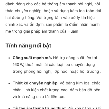
dành riêng cho các hệ thống âm thanh hội nghị, hội
thảo chuyên nghiệp, hoặc sử dụng kèm loa toàn dải
hai đường tiếng. Với trọng tâm vào xử lý tín hiệu
chính xác và ổn định, sản phẩm là điểm nhấn mạnh
mẽ trong giải pháp âm thanh của Huain
Tính năng nổi bật
Công suất mạnh mẽ
: Hỗ trợ công suất lên tới
160 W, thoải mái lái các loại loa chuyên dụng
trong phòng hội nghị, lớp học, hoặc hội trường
.
Thiết kế chuyên nghiệp
: Vỏ bằng kim loại chắc
chắn, linh kiện chất lượng cao, đảm bảo độ bền
và khả năng chịu tải liên tục.
Tái tạo âm thanh trung thực
: Với khả năng xử lý