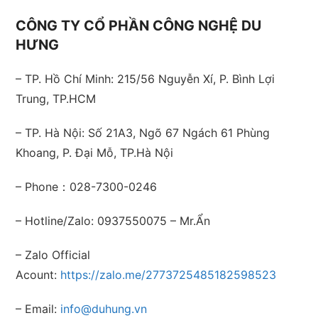
CÔNG TY CỔ PHẦN CÔNG NGHỆ DU
HƯNG
– TP. Hồ Chí Minh: 215/56 Nguyễn Xí, P. Bình Lợi
Trung, TP.HCM
– TP. Hà Nội: Số 21A3, Ngõ 67 Ngách 61 Phùng
Khoang, P. Đại Mỗ, TP.Hà Nội
– Phone：028-7300-0246
– Hotline/Zalo: 0937550075 – Mr.Ẩn
– Zalo Official
Acount:
https://zalo.me/2773725485182598523
– Email:
info@duhung.vn