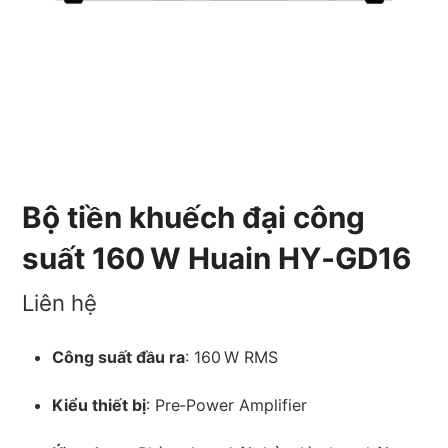
Bộ tiền khuếch đại công
suất 160 W Huain HY‑GD16
Liên hệ
Công suất đầu ra
: 160 W RMS
Kiểu thiết bị
: Pre‑Power Amplifier