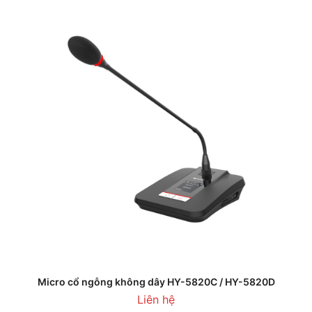
Micro cổ ngỗng không dây HY-5820C / HY-5820D
Liên hệ