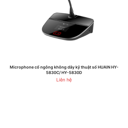
Microphone cổ ngỗng không dây kỹ thuật số HUAIN HY-
5830C/ HY-5830D
Liên hệ