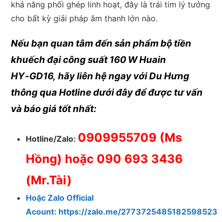
khả năng phối ghép linh hoạt, đây là trái tim lý tưởng
cho bất kỳ giải pháp âm thanh lớn nào.
Nếu bạn quan tâm đến sản phẩm bộ tiền
khuếch đại công suất 160 W Huain
HY‑GD16,
hãy liên hệ ngay với Du Hưng
thông qua Hotline dưới đây để được
tư vấn
và báo giá tốt nhất:
0909955709
(Ms
Hotline/Zalo:
Hồng) hoặc 090 693 3436
(Mr.Tài)
Hoặc Zalo Official
Acount:
https://zalo.me/2773725485182598523